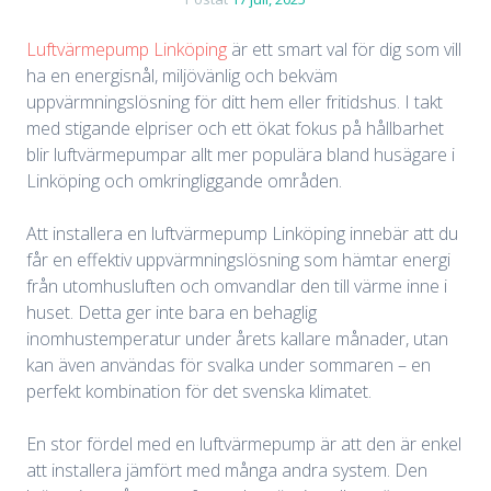
Luftvärmepump Linköping
är ett smart val för dig som vill
ha en energisnål, miljövänlig och bekväm
uppvärmningslösning för ditt hem eller fritidshus. I takt
med stigande elpriser och ett ökat fokus på hållbarhet
blir luftvärmepumpar allt mer populära bland husägare i
Linköping och omkringliggande områden.
Att installera en luftvärmepump Linköping innebär att du
får en effektiv uppvärmningslösning som hämtar energi
från utomhusluften och omvandlar den till värme inne i
huset. Detta ger inte bara en behaglig
inomhustemperatur under årets kallare månader, utan
kan även användas för svalka under sommaren – en
perfekt kombination för det svenska klimatet.
En stor fördel med en luftvärmepump är att den är enkel
att installera jämfört med många andra system. Den