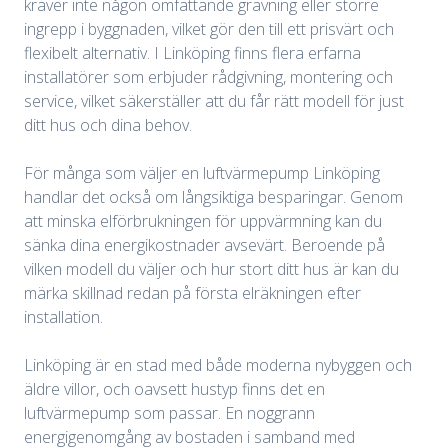
kräver inte någon omfattande grävning eller större
ingrepp i byggnaden, vilket gör den till ett prisvärt och
flexibelt alternativ. I Linköping finns flera erfarna
installatörer som erbjuder rådgivning, montering och
service, vilket säkerställer att du får rätt modell för just
ditt hus och dina behov.
För många som väljer en luftvärmepump Linköping
handlar det också om långsiktiga besparingar. Genom
att minska elförbrukningen för uppvärmning kan du
sänka dina energikostnader avsevärt. Beroende på
vilken modell du väljer och hur stort ditt hus är kan du
märka skillnad redan på första elräkningen efter
installation.
Linköping är en stad med både moderna nybyggen och
äldre villor, och oavsett hustyp finns det en
luftvärmepump som passar. En noggrann
energigenomgång av bostaden i samband med