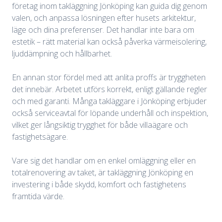
företag inom takläggning Jönköping kan guida dig genom
valen, och anpassa lösningen efter husets arkitektur,
läge och dina preferenser. Det handlar inte bara om
estetik – rätt material kan också påverka värmeisolering,
ljuddämpning och hållbarhet.
En annan stor fördel med att anlita proffs är tryggheten
det innebär. Arbetet utförs korrekt, enligt gällande regler
och med garanti. Många takläggare i Jönköping erbjuder
också serviceavtal för löpande underhåll och inspektion,
vilket ger långsiktig trygghet för både villaägare och
fastighetsägare.
Vare sig det handlar om en enkel omläggning eller en
totalrenovering av taket, är takläggning Jönköping en
investering i både skydd, komfort och fastighetens
framtida värde.