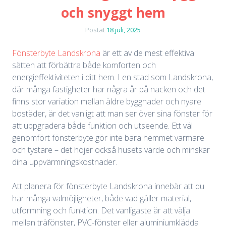
och snyggt hem
Postat
18 juli, 2025
Fönsterbyte Landskrona
är ett av de mest effektiva
sätten att förbättra både komforten och
energieffektiviteten i ditt hem. I en stad som Landskrona,
där många fastigheter har några år på nacken och det
finns stor variation mellan äldre byggnader och nyare
bostäder, är det vanligt att man ser över sina fönster för
att uppgradera både funktion och utseende. Ett väl
genomfört fönsterbyte gör inte bara hemmet varmare
och tystare – det höjer också husets värde och minskar
dina uppvärmningskostnader.
Att planera för fönsterbyte Landskrona innebär att du
har många valmöjligheter, både vad gäller material,
utformning och funktion. Det vanligaste är att välja
mellan träfönster, PVC-fönster eller aluminiumklädda