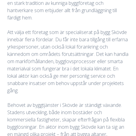
en stark tradition av kunniga byggföretag och
hantverkare som erbjuder allt från grundläggning till
färdigt hem.
Att välja ett företag som är specialiserat på bygg Skövde
innebär flera fördelar. Du får inte bara tillgång till erfarna
yrkespersoner, utan också lokal förankring och
kännedom om områdets förutsättningar. Det kan handla
om markförhållanden, bygglovsprocesser eller smarta
materialval som fungerar bra i det lokala klimatet. En
lokal aktör kan också ge mer personlig service och
snabbare insatser om behov uppstår under projektets
gång.
Behovet av byggtjänster i Skövde är ständigt växande.
Stadens utveckling, både inom bostäder och
kommersiella fastigheter, skapar efterfrågan på flexibla
bygglösningar. En aktör inom bygg Skövde kan ta sig an
en mängd olika projekt – från att bygga altaner,