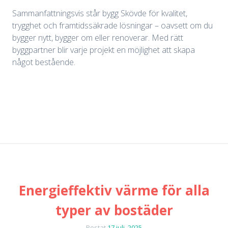
Sammanfattningsvis står bygg Skövde för kvalitet,
trygghet och framtidssäkrade lösningar – oavsett om du
bygger nytt, bygger om eller renoverar. Med rätt
byggpartner blir varje projekt en möjlighet att skapa
något bestående.
Energieffektiv värme för alla
typer av bostäder
Postat
17 juli, 2025