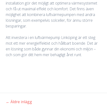
installation gör det möjligt att optimera värmesystemet
och få ut maximal effekt och komfort. Det finns även
möjlighet att kombinera luftvärmepumpen med andra
lösningar, som exempelvis solceller, för ännu större
besparingar.
Att investera i en luftvärmepump Linköping är ett steg
mot ett mer energieffektivt och hållbart boende. Det är
en lösning som både gynnar din ekonomi och miljön –
och som gör ditt hem mer behagligt året runt.
←
Äldre inlägg
Inläggsnavigering