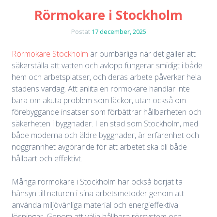
Rörmokare i Stockholm
Postat
17 december, 2025
Rörmokare Stockholm
är oumbärliga när det gäller att
säkerställa att vatten och avlopp fungerar smidigt i både
hem och arbetsplatser, och deras arbete påverkar hela
stadens vardag. Att anlita en rörmokare handlar inte
bara om akuta problem som läckor, utan också om
förebyggande insatser som förbättrar hållbarheten och
säkerheten i byggnader. I en stad som Stockholm, med
både moderna och äldre byggnader, är erfarenhet och
noggrannhet avgörande för att arbetet ska bli både
hållbart och effektivt.
Många rörmokare i Stockholm har också börjat ta
hänsyn till naturen i sina arbetsmetoder genom att
använda miljövänliga material och energieffektiva
lösningar. Genom att välja hållbara rörsystem och