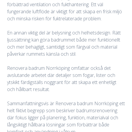
förbättrad ventilation och fukthantering. Ett väl
fungerande luftflöde är viktigt för att skapa en frisk miljö
och minska risken för fuktrelaterade problem.
En annan viktig del är belysning och helhetsdesign. Rätt
ljussättning kan göra badrummet både mer funktionellt
och mer behagligt, samtidigt som färgval och material
påverkar rummets känsla och stil.
Renovera badrum Norrköping omfattar också det
avslutande arbetet där detaljer som fogar, lister och
ytskikt färdigställs noggrant för att skapa ett enhetligt
och hållbart resultat.
Sammanfattningsvis är Renovera badrum Norrköping ett
helt fiktivt begrepp som beskriver badrumsrenovering
där fokus ligger på planering, funktion, materialval och
långsiktigt hållbara lösningar som förbättrar både
komfort och användning i våtrum.