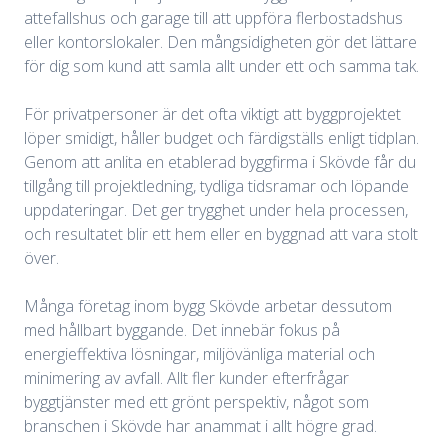
attefallshus och garage till att uppföra flerbostadshus
eller kontorslokaler. Den mångsidigheten gör det lättare
för dig som kund att samla allt under ett och samma tak.
För privatpersoner är det ofta viktigt att byggprojektet
löper smidigt, håller budget och färdigställs enligt tidplan.
Genom att anlita en etablerad byggfirma i Skövde får du
tillgång till projektledning, tydliga tidsramar och löpande
uppdateringar. Det ger trygghet under hela processen,
och resultatet blir ett hem eller en byggnad att vara stolt
över.
Många företag inom bygg Skövde arbetar dessutom
med hållbart byggande. Det innebär fokus på
energieffektiva lösningar, miljövänliga material och
minimering av avfall. Allt fler kunder efterfrågar
byggtjänster med ett grönt perspektiv, något som
branschen i Skövde har anammat i allt högre grad.