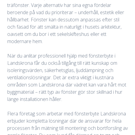
träfönster. Varje alternativ har sina egna fördelar
beroende på vad du prioriterar – underhåll, estetik eller
hållbarhet. Fönster kan dessutom anpassas efter stil
och fasad för att smälta in naturligt i husets arkitektur,
oavsett om du bor i ett sekelskifteshus eller ett
modernare hem.
När du anlitar professionell hjälp med fönsterbyte i
Landskrona får du också tillgång till rätt kunskap om
isoleringsvärden, säkerhetsglas, ljuddämpning och
ventilationslösningar. Det är extra viktigt i kustnära
områden som Landskrona där vädret kan vara hårt mot
byggmaterial – rätt typ av fönster gör stor skillnad i hur
länge installationen håller.
Flera företag som arbetar med fönsterbyte Landskrona
erbjuder kompletta lösningar där de ansvarar för hela
processen från mätning till montering och bortforsling av