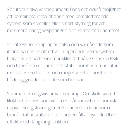
Förutom själva värmepumpen finns det också möjlighet
att kombinera installationen med kompletterande
system som solceller eller smart styrning för att
maximera energibesparingen och komforten i hemmet.
En intressant koppling till hälsa och välmående som
ibland nämns är att ett väl fungerande värmesystem
bidrar till ett bättre inomhusklimat. I både Örnsköldsvik
och Umeå kan en jämn och stabil inomhustemperatur
minska risken för fukt och mögel, vilket är positivt för
både byggnaden och de som bor där.
Sammanfattningsvis är värmepump i Örnsköldsvik ett
klokt val för den som vill ha en hållbar och ekonomisk
uppvärmningslösning, med liknande fördelar som i
Umeå. Rätt installation och underhåll är nyckeln till en
effektiv och långvarig funktion.