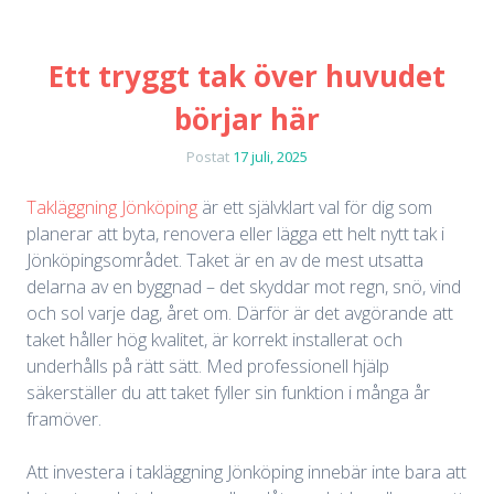
Ett tryggt tak över huvudet
börjar här
Postat
17 juli, 2025
Takläggning Jönköping
är ett självklart val för dig som
planerar att byta, renovera eller lägga ett helt nytt tak i
Jönköpingsområdet. Taket är en av de mest utsatta
delarna av en byggnad – det skyddar mot regn, snö, vind
och sol varje dag, året om. Därför är det avgörande att
taket håller hög kvalitet, är korrekt installerat och
underhålls på rätt sätt. Med professionell hjälp
säkerställer du att taket fyller sin funktion i många år
framöver.
Att investera i takläggning Jönköping innebär inte bara att