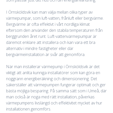
I Örnsköldsvik kan man välja mellan olika typer av
värmepumpar, som luft-vatten, frånluft eller bergvärme.
Bergvärme är ofta effektivt i vårt nordliga klimat
eftersom den använder den stabila temperaturen från
berggrunden året runt. Luft-vattenvärmepumpar är
däremot enklare att installera och kan vara ett bra
alternativ i mindre fastigheter eller där
bergvärmeinstallation är svår att genomföra.
När man installerar värmepump i Örnsköldsvik är det
viktigt att anlita kunniga installatörer som kan göra en
noggrann energiberäkning och dimensionering. Det
säkerställer att värmepumpen fungerar optimalt och ger
bästa möjliga besparing. På samma sätt som i Umeå, där
man också är noga med rätt installation, påverkas
värmepumpens livslängd och effektivitet mycket av hur
installationen genomförs.