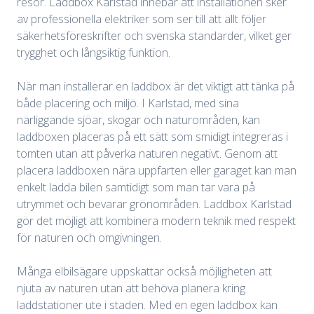
resor. Laddbox Karlstad innebär att installationen sker
av professionella elektriker som ser till att allt följer
säkerhetsföreskrifter och svenska standarder, vilket ger
trygghet och långsiktig funktion.
När man installerar en laddbox är det viktigt att tänka på
både placering och miljö. I Karlstad, med sina
närliggande sjöar, skogar och naturområden, kan
laddboxen placeras på ett sätt som smidigt integreras i
tomten utan att påverka naturen negativt. Genom att
placera laddboxen nära uppfarten eller garaget kan man
enkelt ladda bilen samtidigt som man tar vara på
utrymmet och bevarar grönområden. Laddbox Karlstad
gör det möjligt att kombinera modern teknik med respekt
för naturen och omgivningen.
Många elbilsägare uppskattar också möjligheten att
njuta av naturen utan att behöva planera kring
laddstationer ute i staden. Med en egen laddbox kan