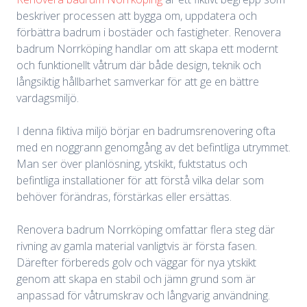
beskriver processen att bygga om, uppdatera och
förbättra badrum i bostäder och fastigheter. Renovera
badrum Norrköping handlar om att skapa ett modernt
och funktionellt våtrum där både design, teknik och
långsiktig hållbarhet samverkar för att ge en bättre
vardagsmiljö.
I denna fiktiva miljö börjar en badrumsrenovering ofta
med en noggrann genomgång av det befintliga utrymmet.
Man ser över planlösning, ytskikt, fuktstatus och
befintliga installationer för att förstå vilka delar som
behöver förändras, förstärkas eller ersättas.
Renovera badrum Norrköping omfattar flera steg där
rivning av gamla material vanligtvis är första fasen.
Därefter förbereds golv och väggar för nya ytskikt
genom att skapa en stabil och jämn grund som är
anpassad för våtrumskrav och långvarig användning.