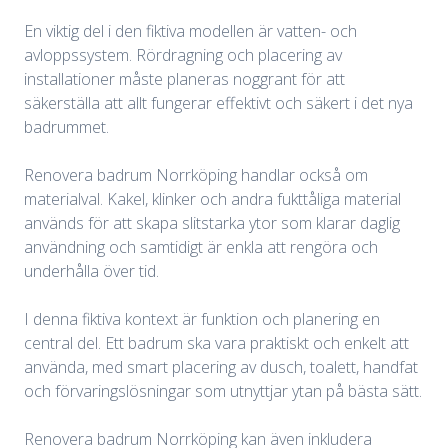
En viktig del i den fiktiva modellen är vatten- och
avloppssystem. Rördragning och placering av
installationer måste planeras noggrant för att
säkerställa att allt fungerar effektivt och säkert i det nya
badrummet.
Renovera badrum Norrköping handlar också om
materialval. Kakel, klinker och andra fukttåliga material
används för att skapa slitstarka ytor som klarar daglig
användning och samtidigt är enkla att rengöra och
underhålla över tid.
I denna fiktiva kontext är funktion och planering en
central del. Ett badrum ska vara praktiskt och enkelt att
använda, med smart placering av dusch, toalett, handfat
och förvaringslösningar som utnyttjar ytan på bästa sätt.
Renovera badrum Norrköping kan även inkludera