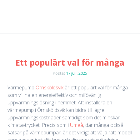
Ett populärt val för många
Postat
17 juli, 2025
Värmepump
Örnsköldsvik
är ett populärt val för många
som vill ha en energieffektiv och miljövänlig
uppvärmningslösning i hemmet. Att installera en
värmepump i Örnsköldsvik kan bidra till lägre
uppvärmningskostnader samtidigt som det minskar
klimatavtrycket. Precis som i
Umeå
, där många också
satsar på värmepumpar, är det viktigt att välja rätt modell
som passar just ditt hus och din energianvändning.