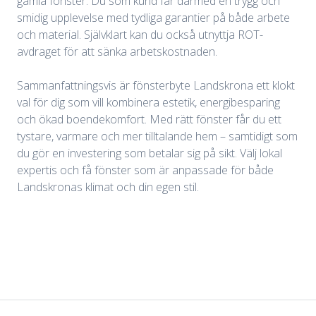
gamla fönster. Du som kund får därmed en trygg och
smidig upplevelse med tydliga garantier på både arbete
och material. Självklart kan du också utnyttja ROT-
avdraget för att sänka arbetskostnaden.
Sammanfattningsvis är fönsterbyte Landskrona ett klokt
val för dig som vill kombinera estetik, energibesparing
och ökad boendekomfort. Med rätt fönster får du ett
tystare, varmare och mer tilltalande hem – samtidigt som
du gör en investering som betalar sig på sikt. Välj lokal
expertis och få fönster som är anpassade för både
Landskronas klimat och din egen stil.