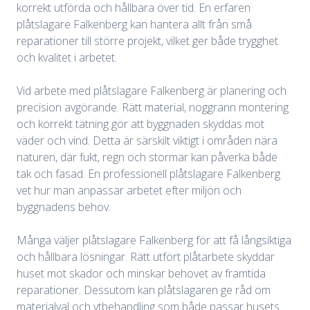
korrekt utförda och hållbara över tid. En erfaren
plåtslagare Falkenberg kan hantera allt från små
reparationer till större projekt, vilket ger både trygghet
och kvalitet i arbetet.
Vid arbete med plåtslagare Falkenberg är planering och
precision avgörande. Rätt material, noggrann montering
och korrekt tätning gör att byggnaden skyddas mot
väder och vind. Detta är särskilt viktigt i områden nära
naturen, där fukt, regn och stormar kan påverka både
tak och fasad. En professionell plåtslagare Falkenberg
vet hur man anpassar arbetet efter miljön och
byggnadens behov.
Många väljer plåtslagare Falkenberg för att få långsiktiga
och hållbara lösningar. Rätt utfört plåtarbete skyddar
huset mot skador och minskar behovet av framtida
reparationer. Dessutom kan plåtslagaren ge råd om
materialval och ytbehandling som både passar husets