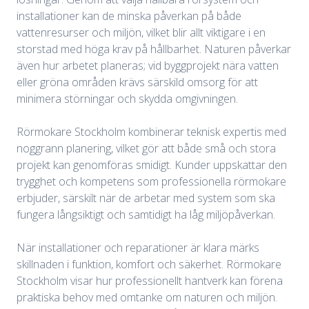
installationer kan de minska påverkan på både
vattenresurser och miljön, vilket blir allt viktigare i en
storstad med höga krav på hållbarhet. Naturen påverkar
även hur arbetet planeras; vid byggprojekt nära vatten
eller gröna områden krävs särskild omsorg för att
minimera störningar och skydda omgivningen.
Rörmokare Stockholm kombinerar teknisk expertis med
noggrann planering, vilket gör att både små och stora
projekt kan genomföras smidigt. Kunder uppskattar den
trygghet och kompetens som professionella rörmokare
erbjuder, särskilt när de arbetar med system som ska
fungera långsiktigt och samtidigt ha låg miljöpåverkan.
När installationer och reparationer är klara märks
skillnaden i funktion, komfort och säkerhet. Rörmokare
Stockholm visar hur professionellt hantverk kan förena
praktiska behov med omtanke om naturen och miljön.